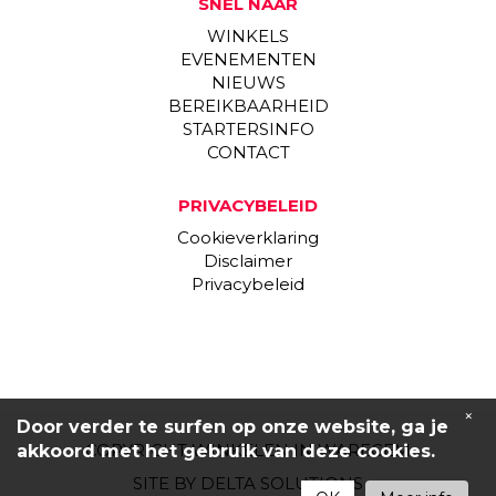
SNEL NAAR
WINKELS
EVENEMENTEN
NIEUWS
BEREIKBAARHEID
STARTERSINFO
CONTACT
PRIVACYBELEID
Cookieverklaring
Disclaimer
Privacybeleid
×
Door verder te surfen op onze website, ga je
COPYRIGHT WINKELEN IN WAREGEM
akkoord met het gebruik van deze cookies.
SITE BY
DELTA SOLUTIONS