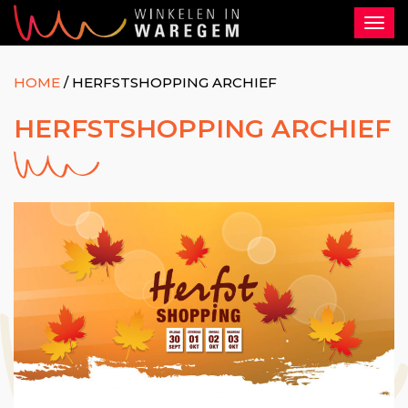
Togg
navi
HOME
/
HERFSTSHOPPING ARCHIEF
HERFSTSHOPPING ARCHIEF