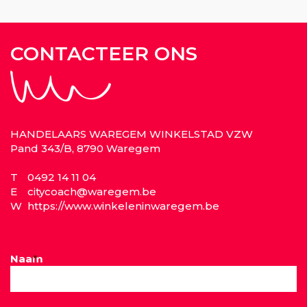
CONTACTEER ONS
HANDELAARS WAREGEM WINKELSTAD VZW
Pand 343/B, 8790 Waregem
T
0492 14 11 04
E
citycoach@waregem.be
W
https://www.winkeleninwaregem.be
Naam
*