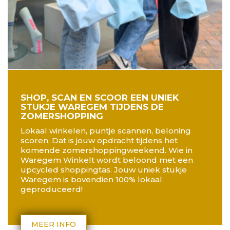
SHOP, SCAN EN SCOOR EEN UNIEK
STUKJE WAREGEM TIJDENS DE
ZOMERSHOPPING
Lokaal winkelen, puntje scannen, beloning
scoren. Dat is jouw opdracht tijdens het
komende zomershoppingweekend. Wie in
Waregem Winkelt wordt beloond met een
upcycled shoppingtas. Jouw uniek stukje
Waregem is bovendien 100% lokaal
geproduceerd!
MEER INFO