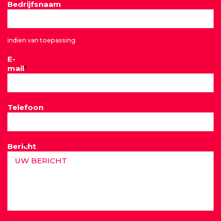
Bedrijfsnaam
indien van toepassing
E-
mail
*
Telefoon
Bericht
*