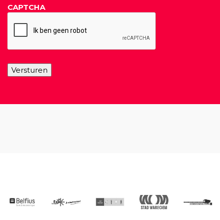
CAPTCHA
Versturen