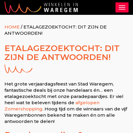
Togg
navi
HOME
/
ETALAGEZOEKTOCHT: DIT ZIJN DE
ANTWOORDEN!
ETALAGEZOEKTOCHT: DIT
ZIJN DE ANTWOORDEN!
Het grote verjaardagsfeest van Stad Waregem,
fantastische deals bij onze handelaars én… een
etalagezoektocht met onze paradepaardjes. Er viel
heel wat te beleven tijdens de
afgelopen
Zomershopping
. Hoog tijd om de winnaars van de vijf
Waregembonnen bekend te maken én om alle
antwoorden te delen!