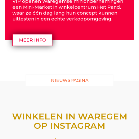
VIP openen Waregemse miniondernemingen
een Mini-Market in winkelcentrum Het Pand,
waar ze één dag lang hun concept kunnen
uittesten in een echte verkoopomgeving.
MEER INFO
NIEUWSPAGINA
WINKELEN IN WAREGEM
OP INSTAGRAM