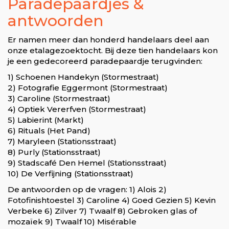
Paradepaardjes &
antwoorden
Er namen meer dan honderd handelaars deel aan
onze etalagezoektocht. Bij deze tien handelaars kon
je een gedecoreerd paradepaardje terugvinden:
1) Schoenen Handekyn (Stormestraat)
2) Fotografie Eggermont (Stormestraat)
3) Caroline (Stormestraat)
4) Optiek Vererfven (Stormestraat)
5) Labierint (Markt)
6) Rituals (Het Pand)
7) Maryleen (Stationsstraat)
8) Purly (Stationsstraat)
9) Stadscafé Den Hemel (Stationsstraat)
10) De Verfijning (Stationsstraat)
De antwoorden op de vragen: 1) Alois 2)
Fotofinishtoestel 3) Caroline 4) Goed Gezien 5) Kevin
Verbeke 6) Zilver 7) Twaalf 8) Gebroken glas of
mozaïek 9) Twaalf 10) Misérable