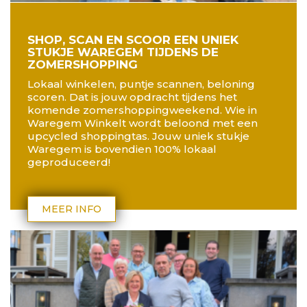
SHOP, SCAN EN SCOOR EEN UNIEK
STUKJE WAREGEM TIJDENS DE
ZOMERSHOPPING
Lokaal winkelen, puntje scannen, beloning
scoren. Dat is jouw opdracht tijdens het
komende zomershoppingweekend. Wie in
Waregem Winkelt wordt beloond met een
upcycled shoppingtas. Jouw uniek stukje
Waregem is bovendien 100% lokaal
geproduceerd!
MEER INFO