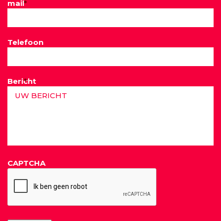
mail
*
Telefoon
Bericht
*
CAPTCHA