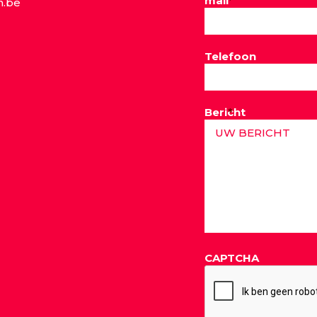
mail
*
m.be
Telefoon
Bericht
*
CAPTCHA