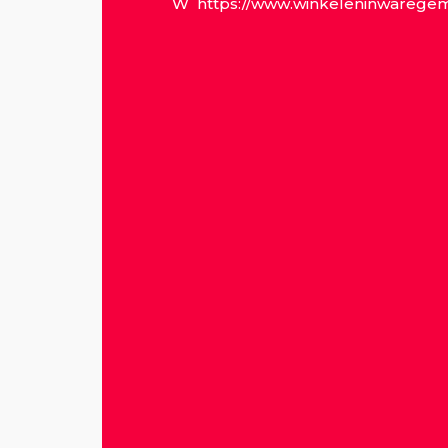
W
https://www.winkeleninwarege