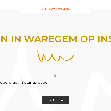
NIEUWSPAGINA
N IN WAREGEM OP I
eed plugin Settings page
Load More...