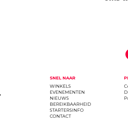
SNEL NAAR
P
WINKELS
C
EVENEMENTEN
D
,
NIEUWS
P
BEREIKBAARHEID
STARTERSINFO
CONTACT