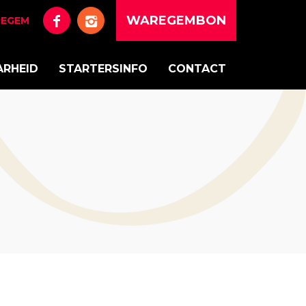
WAREGEMBON
REGEM
ARHEID
STARTERSINFO
CONTACT